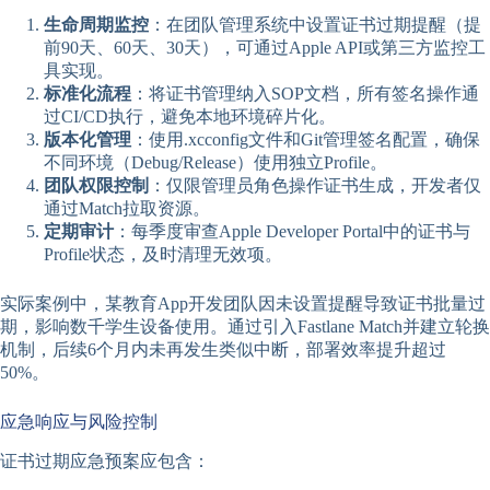
生命周期监控
：在团队管理系统中设置证书过期提醒（提
前90天、60天、30天），可通过Apple API或第三方监控工
具实现。
标准化流程
：将证书管理纳入SOP文档，所有签名操作通
过CI/CD执行，避免本地环境碎片化。
版本化管理
：使用.xcconfig文件和Git管理签名配置，确保
不同环境（Debug/Release）使用独立Profile。
团队权限控制
：仅限管理员角色操作证书生成，开发者仅
通过Match拉取资源。
定期审计
：每季度审查Apple Developer Portal中的证书与
Profile状态，及时清理无效项。
实际案例中，某教育App开发团队因未设置提醒导致证书批量过
期，影响数千学生设备使用。通过引入Fastlane Match并建立轮换
机制，后续6个月内未再发生类似中断，部署效率提升超过
50%。
应急响应与风险控制
证书过期应急预案应包含：