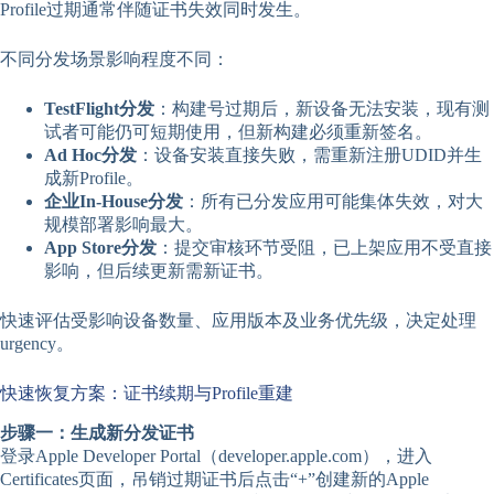
Profile过期通常伴随证书失效同时发生。
不同分发场景影响程度不同：
TestFlight分发
：构建号过期后，新设备无法安装，现有测
试者可能仍可短期使用，但新构建必须重新签名。
Ad Hoc分发
：设备安装直接失败，需重新注册UDID并生
成新Profile。
企业In-House分发
：所有已分发应用可能集体失效，对大
规模部署影响最大。
App Store分发
：提交审核环节受阻，已上架应用不受直接
影响，但后续更新需新证书。
快速评估受影响设备数量、应用版本及业务优先级，决定处理
urgency。
快速恢复方案：证书续期与Profile重建
步骤一：生成新分发证书
登录Apple Developer Portal（developer.apple.com），进入
Certificates页面，吊销过期证书后点击“+”创建新的Apple