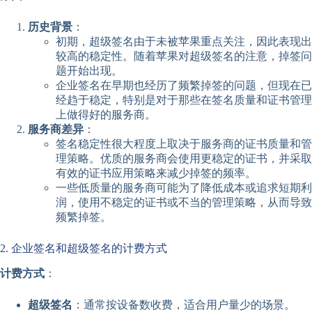
历史背景
：
初期，超级签名由于未被苹果重点关注，因此表现出
较高的稳定性。随着苹果对超级签名的注意，掉签问
题开始出现。
企业签名在早期也经历了频繁掉签的问题，但现在已
经趋于稳定，特别是对于那些在签名质量和证书管理
上做得好的服务商。
服务商差异
：
签名稳定性很大程度上取决于服务商的证书质量和管
理策略。优质的服务商会使用更稳定的证书，并采取
有效的证书应用策略来减少掉签的频率。
一些低质量的服务商可能为了降低成本或追求短期利
润，使用不稳定的证书或不当的管理策略，从而导致
频繁掉签。
2. 企业签名和超级签名的计费方式
计费方式
：
超级签名
：通常按设备数收费，适合用户量少的场景。