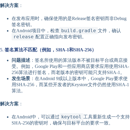
解决方案
：
在发布应用时，确保使用的是Release签名密钥而非Debug
签名密钥。
build.gradle
在Android项目中，检查
文件，确认
release
配置正确指向发布密钥。
5.
签名算法不匹配（例如，SHA-1和SHA-256）
问题描述
：签名所使用的算法版本不被目标平台或商店接
受。例如，Google Play和一些应用商店要求应用使用SHA-
256算法进行签名，而老版本的密钥可能只支持SHA-1。
发生场景
：在Android 9或以上版本中，Google Play要求使
用SHA-256，而某些开发者的Keystore文件仍然使用SHA-1
算法。
解决方案
：
keytool
在Android中，可以通过
工具重新生成一个支持
SHA-256的密钥对，确保与目标平台的要求一致。