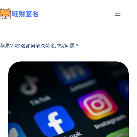
苹果V3签名如何解决签名冲突问题？