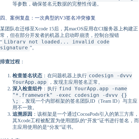
等参数，确保签名元数据的完整性传递。
四、案例复盘：一次典型的V3签名冲突修复
某团队在迁移至Xcode 15后，其macOS应用在CI服务器上构建正
常，但在部分开发者的机器上启动即崩溃，控制台报错
Library not loaded... invalid code
“
signature
”。
排查过程
：
codesign -dvvv
检查签名状态
：在问题机器上执行
YourApp.app
，发现主应用签名正常。
find YourApp.app -name
深入检查组件
：执行
"*.framework" -exec codesign -dvvv {}
\;
，发现一个内部框架的签名团队ID（Team ID）与主应
用不一致。
追溯原因
：该框架是一个通过CocoaPods引入的第三方库，
其Xcode工程被配置为使用团队的“开发”证书进行签名，而
主应用使用的是“分发”证书。