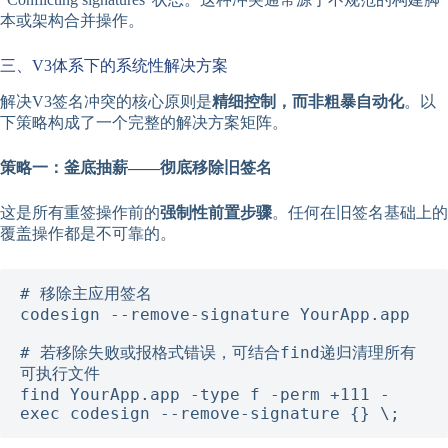
本或架构合并操作。
三、V3体系下的系统性解决方案
解决V3签名冲突的核心原则是
精细控制，而非粗暴自动化
。以
下策略构成了一个完整的解决方案矩阵。
策略一：釜底抽薪——彻底移除旧签名
这是所有重签操作前的
强制性前置步骤
。任何在旧签名基础上的
覆盖操作都是不可靠的。
# 移除主应用签名

codesign --remove-signature YourApp.app

# 若移除失败或报格式错误，可结合find递归清理所有
可执行文件

find YourApp.app -type f -perm +111 -
exec codesign --remove-signature {} \;