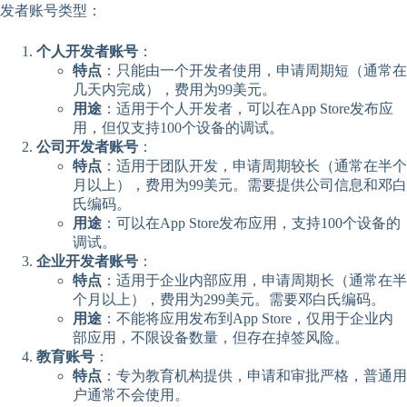
发者账号类型：
个人开发者账号
：
特点
：只能由一个开发者使用，申请周期短（通常在
几天内完成），费用为99美元。
用途
：适用于个人开发者，可以在App Store发布应
用，但仅支持100个设备的调试。
公司开发者账号
：
特点
：适用于团队开发，申请周期较长（通常在半个
月以上），费用为99美元。需要提供公司信息和邓白
氏编码。
用途
：可以在App Store发布应用，支持100个设备的
调试。
企业开发者账号
：
特点
：适用于企业内部应用，申请周期长（通常在半
个月以上），费用为299美元。需要邓白氏编码。
用途
：不能将应用发布到App Store，仅用于企业内
部应用，不限设备数量，但存在掉签风险。
教育账号
：
特点
：专为教育机构提供，申请和审批严格，普通用
户通常不会使用。