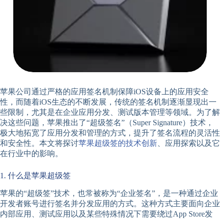
苹果公司通过严格的应用签名机制保障iOS设备上的应用安全
性，而随着iOS生态的不断发展，传统的签名机制逐渐显现出一
些限制，尤其是在企业应用分发、测试版本管理等领域。为了解
决这些问题，苹果推出了“超级签名”（Super Signature）技术，
极大地拓宽了应用分发和管理的方式，提升了签名流程的灵活性
和安全性。本文将探讨
苹果超级签的技术创新
、应用探索以及它
在行业中的影响。
1. 什么是苹果超级签
苹果的“超级签”技术，也常被称为“企业签名”，是一种通过企业
开发者账号进行签名并分发应用的方式。这种方式主要面向企业
内部应用、测试应用以及某些特殊情况下需要绕过App Store发