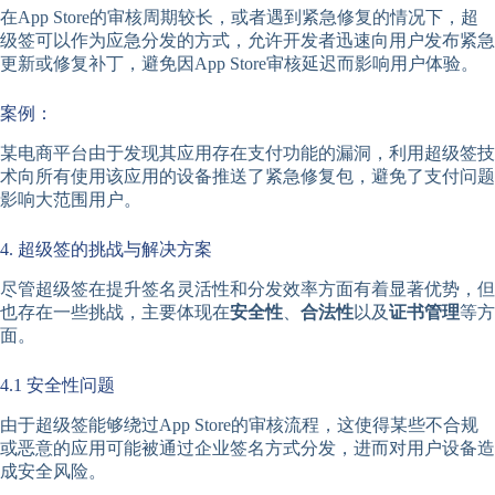
在App Store的审核周期较长，或者遇到紧急修复的情况下，超
级签可以作为应急分发的方式，允许开发者迅速向用户发布紧急
更新或修复补丁，避免因App Store审核延迟而影响用户体验。
案例：
某电商平台由于发现其应用存在支付功能的漏洞，利用超级签技
术向所有使用该应用的设备推送了紧急修复包，避免了支付问题
影响大范围用户。
4. 超级签的挑战与解决方案
尽管超级签在提升签名灵活性和分发效率方面有着显著优势，但
也存在一些挑战，主要体现在
安全性
、
合法性
以及
证书管理
等方
面。
4.1 安全性问题
由于超级签能够绕过App Store的审核流程，这使得某些不合规
或恶意的应用可能被通过企业签名方式分发，进而对用户设备造
成安全风险。