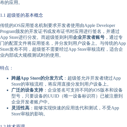
布的应用。
1.1 超级签的基本概念
传统的iOS应用签名机制要求开发者使用由Apple Developer
Program颁发的开发证书或发布证书对应用进行签名，并通过
App Store进行分发。而超级签则利用
企业开发者账号
，通过专
门的配置文件将应用签名，并分发到用户设备上。与传统的App
Store发布不同，超级签不需要经过App Store审核流程，适合企
业内部或大规模测试时的使用。
特点：
跨越App Store的分发方式
：超级签允许开发者绕过App
Store的审核流程，将应用直接分发到用户设备上。
广泛的设备支持
：企业签名可支持不同的iOS版本和设备
型号，只要设备的UUID（唯一设备标识符）已被注册到
企业开发者账户中。
灵活性高
：能够实现快速的应用迭代和测试，不受App
Store审核的影响。
1.2 技术原理