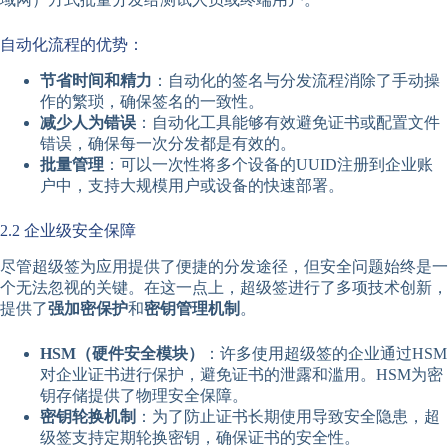
自动化流程的优势：
节省时间和精力
：自动化的签名与分发流程消除了手动操
作的繁琐，确保签名的一致性。
减少人为错误
：自动化工具能够有效避免证书或配置文件
错误，确保每一次分发都是有效的。
批量管理
：可以一次性将多个设备的UUID注册到企业账
户中，支持大规模用户或设备的快速部署。
2.2 企业级安全保障
尽管超级签为应用提供了便捷的分发途径，但安全问题始终是一
个无法忽视的关键。在这一点上，超级签进行了多项技术创新，
提供了
强加密保护
和
密钥管理机制
。
HSM（硬件安全模块）
：许多使用超级签的企业通过HSM
对企业证书进行保护，避免证书的泄露和滥用。HSM为密
钥存储提供了物理安全保障。
密钥轮换机制
：为了防止证书长期使用导致安全隐患，超
级签支持定期轮换密钥，确保证书的安全性。