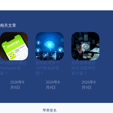
相关文章
IPA包如何通过
如何处理多个
如何选择适合
Sideloadly安
APP签名的管
的企业软件封
装？
理？
装方案？
2026年8
2026年8
2026年8
月9日
月9日
月9日
苹果签名