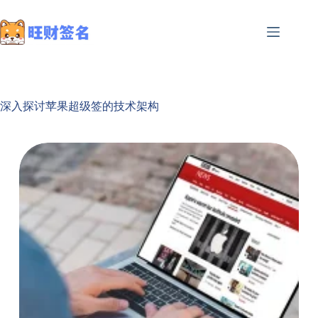
深入探讨苹果超级签的技术架构