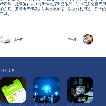
断发展，超级签在未来将继续发挥重要作用，助力更多创新应用
的实现。开发者应积极关注其发展动态，以充分利用这一强大的
工具。
上一篇：
下一篇：
相关文章
IPA包如何通过
如何处理多个
如何选择适合