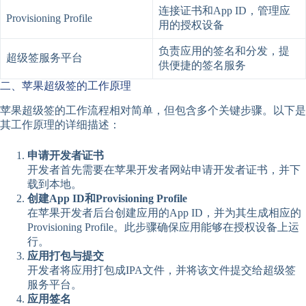
连接证书和App ID，管理应
Provisioning Profile
用的授权设备
负责应用的签名和分发，提
超级签服务平台
供便捷的签名服务
二、苹果超级签的工作原理
苹果超级签的工作流程相对简单，但包含多个关键步骤。以下是
其工作原理的详细描述：
申请开发者证书
开发者首先需要在苹果开发者网站申请开发者证书，并下
载到本地。
创建App ID和Provisioning Profile
在苹果开发者后台创建应用的App ID，并为其生成相应的
Provisioning Profile。此步骤确保应用能够在授权设备上运
行。
应用打包与提交
开发者将应用打包成IPA文件，并将该文件提交给超级签
服务平台。
应用签名