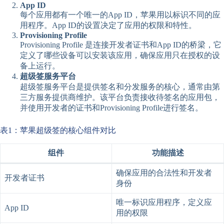
App ID
每个应用都有一个唯一的App ID，苹果用以标识不同的应
用程序。App ID的设置决定了应用的权限和特性。
Provisioning Profile
Provisioning Profile 是连接开发者证书和App ID的桥梁，它
定义了哪些设备可以安装该应用，确保应用只在授权的设
备上运行。
超级签服务平台
超级签服务平台是提供签名和分发服务的核心，通常由第
三方服务提供商维护。该平台负责接收待签名的应用包，
并使用开发者的证书和Provisioning Profile进行签名。
表1：苹果超级签的核心组件对比
组件
功能描述
确保应用的合法性和开发者
开发者证书
身份
唯一标识应用程序，定义应
App ID
用的权限