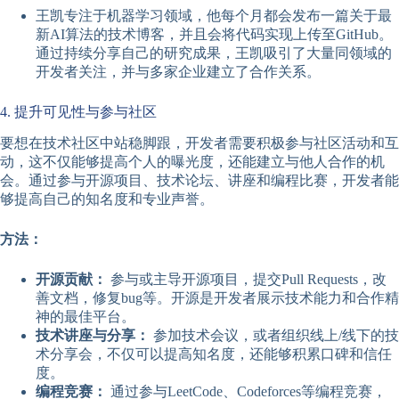
王凯专注于机器学习领域，他每个月都会发布一篇关于最
新AI算法的技术博客，并且会将代码实现上传至GitHub。
通过持续分享自己的研究成果，王凯吸引了大量同领域的
开发者关注，并与多家企业建立了合作关系。
4. 提升可见性与参与社区
要想在技术社区中站稳脚跟，开发者需要积极参与社区活动和互
动，这不仅能够提高个人的曝光度，还能建立与他人合作的机
会。通过参与开源项目、技术论坛、讲座和编程比赛，开发者能
够提高自己的知名度和专业声誉。
方法：
开源贡献：
参与或主导开源项目，提交Pull Requests，改
善文档，修复bug等。开源是开发者展示技术能力和合作精
神的最佳平台。
技术讲座与分享：
参加技术会议，或者组织线上/线下的技
术分享会，不仅可以提高知名度，还能够积累口碑和信任
度。
编程竞赛：
通过参与LeetCode、Codeforces等编程竞赛，