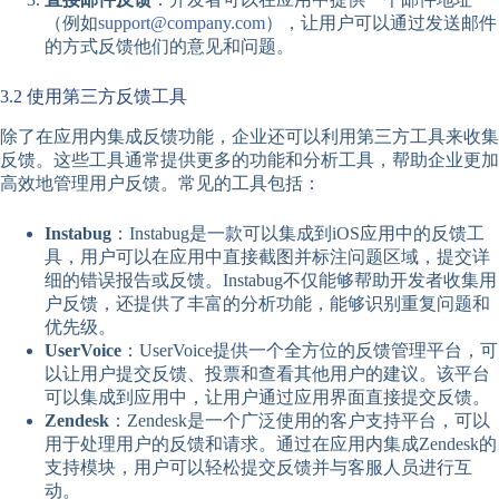
（例如
support@company.com
），让用户可以通过发送邮件
的方式反馈他们的意见和问题。
3.2 使用第三方反馈工具
除了在应用内集成反馈功能，企业还可以利用第三方工具来收集
反馈。这些工具通常提供更多的功能和分析工具，帮助企业更加
高效地管理用户反馈。常见的工具包括：
Instabug
：Instabug是一款可以集成到iOS应用中的反馈工
具，用户可以在应用中直接截图并标注问题区域，提交详
细的错误报告或反馈。Instabug不仅能够帮助开发者收集用
户反馈，还提供了丰富的分析功能，能够识别重复问题和
优先级。
UserVoice
：UserVoice提供一个全方位的反馈管理平台，可
以让用户提交反馈、投票和查看其他用户的建议。该平台
可以集成到应用中，让用户通过应用界面直接提交反馈。
Zendesk
：Zendesk是一个广泛使用的客户支持平台，可以
用于处理用户的反馈和请求。通过在应用内集成Zendesk的
支持模块，用户可以轻松提交反馈并与客服人员进行互
动。