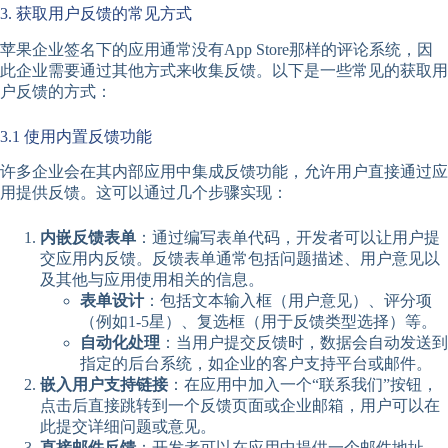
3. 获取用户反馈的常见方式
苹果企业签名下的应用通常没有App Store那样的评论系统，因
此企业需要通过其他方式来收集反馈。以下是一些常见的获取用
户反馈的方式：
3.1 使用内置反馈功能
许多企业会在其内部应用中集成反馈功能，允许用户直接通过应
用提供反馈。这可以通过几个步骤实现：
内嵌反馈表单
：通过编写表单代码，开发者可以让用户提
交应用内反馈。反馈表单通常包括问题描述、用户意见以
及其他与应用使用相关的信息。
表单设计
：包括文本输入框（用户意见）、评分项
（例如1-5星）、复选框（用于反馈类型选择）等。
自动化处理
：当用户提交反馈时，数据会自动发送到
指定的后台系统，如企业的客户支持平台或邮件。
嵌入用户支持链接
：在应用中加入一个“联系我们”按钮，
点击后直接跳转到一个反馈页面或企业邮箱，用户可以在
此提交详细问题或意见。
直接邮件反馈
：开发者可以在应用中提供一个邮件地址